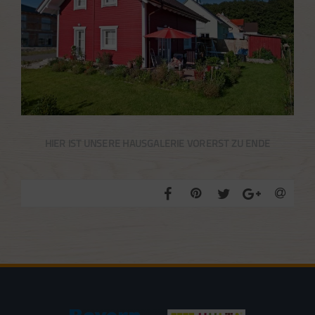
HIER IST UNSERE HAUSGALERIE VORERST ZU ENDE