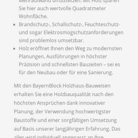
Mehraufwand umzusetzen. Mit Holz sparen
Sie hier auch wertvolle Quadratmeter
Wohnfläche.
Brandschutz-, Schallschutz-, Feuchteschutz-
und sogar Elektrosmogschutzanforderungen
sind problemlos umsetzbar.
Holz eröffnet Ihnen den Weg zu modernsten
Planungen, Ausführungen in höchster
Präzision und schnellsten Bauzeiten – sei es
für den Neubau oder für eine Sanierung.
Mit den BayernBlock Holzhaus-Bauweisen
erhalten Sie eine Holzbauqualität nach den
höchsten Ansprüchen dank innovativer
Planung, der Verwendung hochwertigster
Baustoffe und einer sorgfältigen Umsetzung
auf Basis unserer langjährigen Erfahrung. Das
alles wird individuell angepasst an Ihre