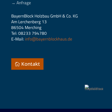
→ Anfrage
BayernBlock Holzbau GmbH & Co. KG
Am Lerchenberg 13
86504 Merching
Tel: 08233 794780
E-Mail:
info@bayernblockhaus.de
Kontakt