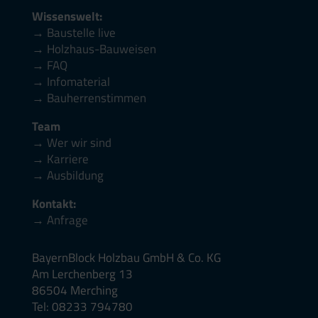
Wissenswelt:
→ Baustelle live
→ Holzhaus-Bauweisen
→ FAQ
→ Infomaterial
→ Bauherrenstimmen
Team
→ Wer wir sind
→ Karriere
→ Ausbildung
Kontakt:
→ Anfrage
BayernBlock Holzbau GmbH & Co. KG
Am Lerchenberg 13
86504 Merching
Tel: 08233 794780