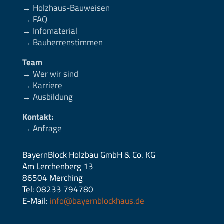
→ Holzhaus-Bauweisen
→ FAQ
→ Infomaterial
→ Bauherrenstimmen
Team
→ Wer wir sind
→ Karriere
→ Ausbildung
Kontakt:
→ Anfrage
BayernBlock Holzbau GmbH & Co. KG
Am Lerchenberg 13
86504 Merching
Tel: 08233 794780
E-Mail:
info@bayernblockhaus.de