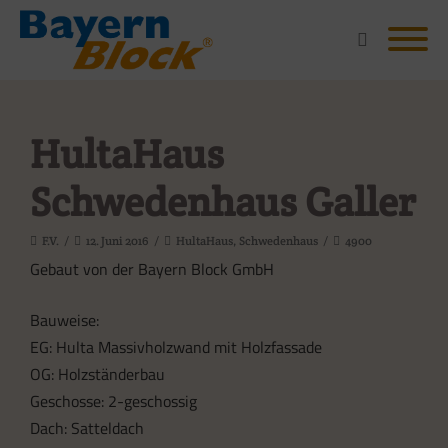
HultaHaus
Schwedenhaus Galler
F.V.
12. Juni 2016
HultaHaus
,
Schwedenhaus
4900
Gebaut von der Bayern Block GmbH
Bauweise:
EG: Hulta Massivholzwand mit Holzfassade
OG: Holzständerbau
Geschosse: 2-geschossig
Dach: Satteldach