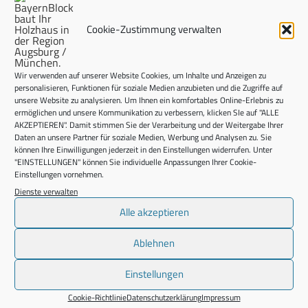
Fehlt nur noch der Fjord – aber der weite Blick über die
Felder hinter dem Haus ist auch nicht schlecht.
Cookie-Zustimmung verwalten
Wir verwenden auf unserer Website Cookies, um Inhalte und Anzeigen zu
personalisieren, Funktionen für soziale Medien anzubieten und die Zugriffe auf
unsere Website zu analysieren. Um Ihnen ein komfortables Online-Erlebnis zu
ermöglichen und unsere Kommunikation zu verbessern, klicken SIe auf "ALLE
AKZEPTIEREN". Damit stimmen Sie der Verarbeitung und der Weitergabe Ihrer
Daten an unsere Partner für soziale Medien, Werbung und Analysen zu. Sie
können Ihre Einwilligungen jederzeit in den Einstellungen widerrufen. Unter
"EINSTELLUNGEN" können Sie individuelle Anpassungen Ihrer Cookie-
Einstellungen vornehmen.
Dienste verwalten
Alle akzeptieren
Ablehnen
Einstellungen
Schwedenhaus Galler (Bayern Block GmbH)
Cookie-Richtlinie
Datenschutzerklärung
Impressum